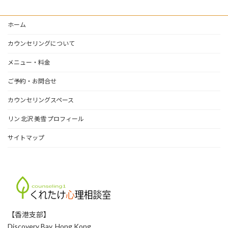
ア
ー
ホーム
カ
イ
カウンセリングについて
ブ
メニュー・料金
ご予約・お問合せ
カウンセリングスペース
リン 北沢 美雪 プロフィール
サイトマップ
【香港支部】
Discovery Bay, Hong Kong