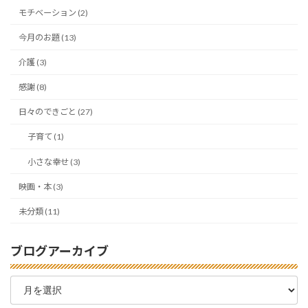
モチベーション (2)
今月のお題 (13)
介護 (3)
感謝 (8)
日々のできごと (27)
子育て (1)
小さな幸せ (3)
映画・本 (3)
未分類 (11)
ブログアーカイブ
ブ
ロ
グ