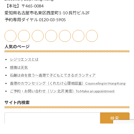
【本社】〒465-0084
愛知県名古屋市名東区西里町1-10 呉竹ビル2F
予約専用ダイヤル 0120-03-5905
人気のページ
レジリエンスとは
感情は天気
石鹸は命を救う〜香港で子どもとできるボランティア
香港のカウンセリング（くれたけ心理相談室）Counseling in Hong Kong
ご予約・お問い合わせ（リン 北沢 美雪）To Make an appointment
サイト内検索
検
索:
Copyright Kuretake-Hong Kong All rights reserved.