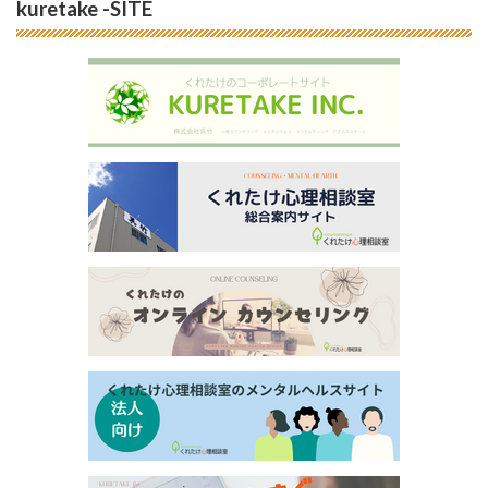
kuretake -SITE