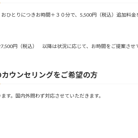
り、おひとりにつきお時間＋３０分で、5,500円（税込）追加料
）
27,500円（税込） 以降は状況に応じて、お時間をご提案さ
のカウンセリングをご希望の方
ります。国内外問わず対応させていただきます。