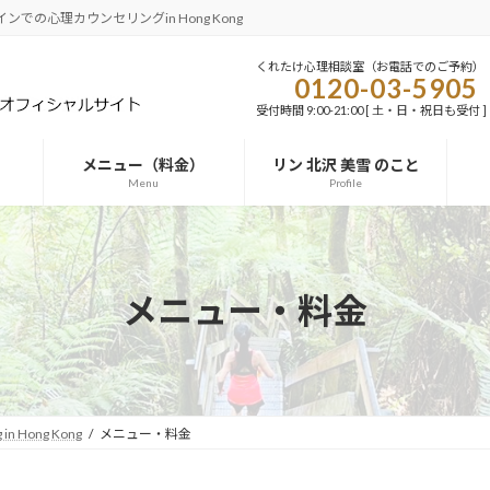
の心理カウンセリングin Hong Kong
くれたけ心理相談室（お電話でのご予約）
0120-03-5905
受付時間 9:00-21:00 [ 土・日・祝日も受付 ]
メニュー（料金）
リン 北沢 美雪 のこと
Menu
Profile
メニュー・料金
Hong Kong
メニュー・料金