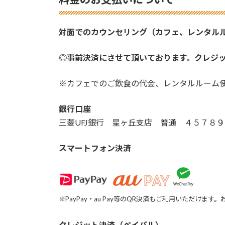
対面でのカウンセリング（カフェ、レンタル
◎事前決済にさせて頂いております。クレジッ
※カフェでのご飲食の代金、レンタルルーム
銀行口座
三菱UFJ銀行 星ヶ丘支店 普通 ４５７８
スマートフォン決済
※PayPay・au Pay等のQR決済もご利用いただけ
クレジット決済（ペイパル）