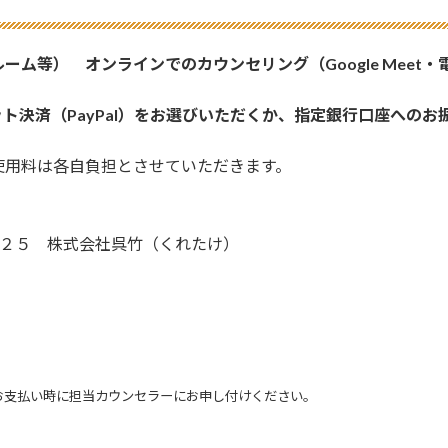
ルーム等） オンライン
でのカウンセリング（Google Meet
ト決済（PayPal）をお選びいただくか、指定銀行口座へのお
使用料は各自負担とさせていただきます。
９２５ 株式会社呉竹（くれたけ）
ます。お支払い時に担当カウンセラーにお申し付けください。