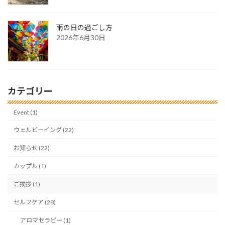
雨の日の過ごし方
2026年6月30日
カテゴリー
Event (1)
ウェルビーイング (22)
お知らせ (22)
カップル (1)
ご挨拶 (1)
セルフケア (28)
アロマセラピー (1)