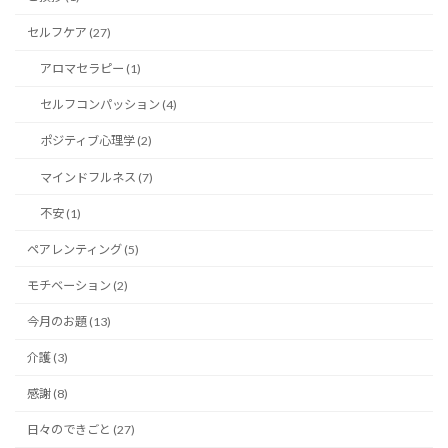
セルフケア (27)
アロマセラピー (1)
セルフコンパッション (4)
ポジティブ心理学 (2)
マインドフルネス (7)
不安 (1)
ペアレンティング (5)
モチベーション (2)
今月のお題 (13)
介護 (3)
感謝 (8)
日々のできごと (27)