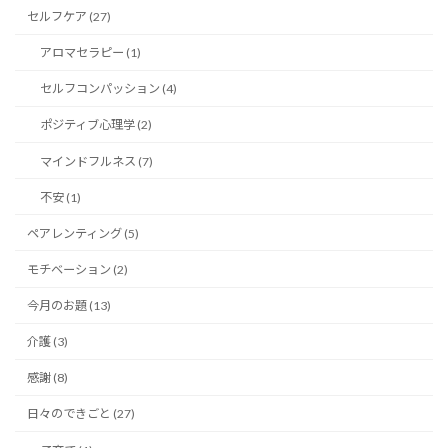
セルフケア (27)
アロマセラピー (1)
セルフコンパッション (4)
ポジティブ心理学 (2)
マインドフルネス (7)
不安 (1)
ペアレンティング (5)
モチベーション (2)
今月のお題 (13)
介護 (3)
感謝 (8)
日々のできごと (27)