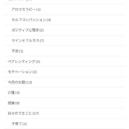
アロマセラピー (1)
セルフコンパッション (4)
ポジティブ心理学 (2)
マインドフルネス (7)
不安 (1)
ペアレンティング (5)
モチベーション (2)
今月のお題 (13)
介護 (3)
感謝 (8)
日々のできごと (27)
子育て (1)