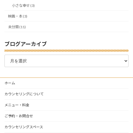
小さな幸せ (3)
映画・本 (3)
未分類 (11)
ブログアーカイブ
ブ
ロ
グ
ア
ー
ホーム
カ
イ
カウンセリングについて
ブ
メニュー・料金
ご予約・お問合せ
カウンセリングスペース